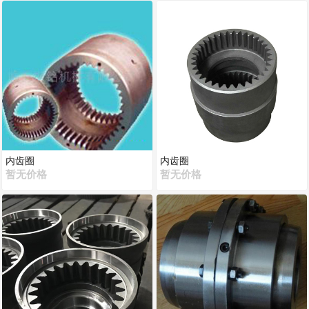
内齿圈
内齿圈
暂无价格
暂无价格