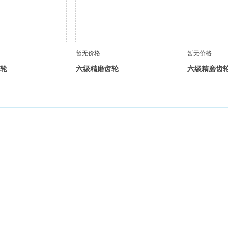
暂无价格
暂无价格
轮
六级精磨齿轮
六级精磨齿