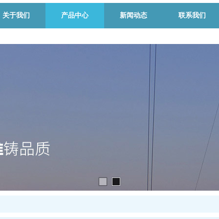
关于我们
产品中心
新闻动态
联系我们