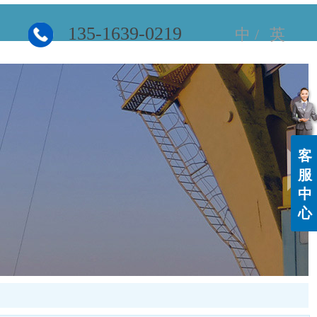
135-1639-0219
中 /
英
客
服
中
心