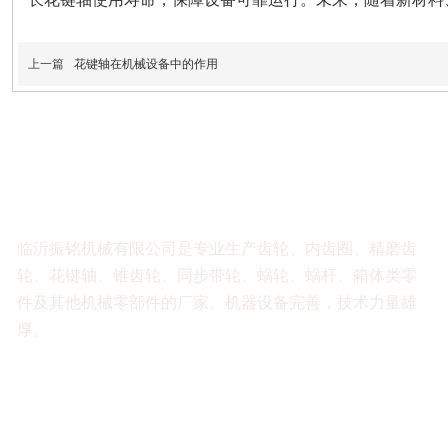
上一篇
花键轴在机械设备中的作用
临沂振铭机械有限公司是专业生产齿轮、内齿圈、精磨齿
轮、花键轴、锥齿轮、同步带轮、蜗轮、蜗杆、箱体类零
件及其他机械零部件的厂家。机器设备完善，技术力量雄
厚。