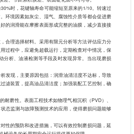
%时，花键轴寿命可能缩短至原来的1/10。转速过
匀。环境因素如灰尘、湿气、腐蚀性介质等都会促进磨
良好的润滑能在摩擦表面形成完整的油膜，减少直接接
数，合理选择材料。采用有限元分析等方法评估应力分
使用过程中，应避免超载运行，定期检查对中情况，保
动分析、油液检测等手段及时发现异常。当出现磨损
分析发现，主要原因包括：润滑油清洁度不达标，导致
统过滤装置，提高油品清洁度；加强装配工艺控制，确
的耐磨性。表面工程技术如物理气相沉积（PVD）、
。状态监测与故障预测技术的应用，使得磨损问题能够
针对性的预防和改进措施，可以有效控制磨损问题，延
机械设备的长周期安全运行提供更好保障。