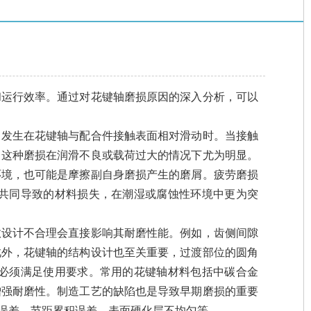
和运行效率。通过对花键轴磨损原因的深入分析，可以
，发生在花键轴与配合件接触表面相对滑动时。当接触
。这种磨损在润滑不良或载荷过大的情况下尤为明显。
环境，也可能是摩擦副自身磨损产生的磨屑。疲劳磨损
共同导致的材料损失，在潮湿或腐蚀性环境中更为突
数设计不合理会直接影响其耐磨性能。例如，齿侧间隙
此外，花键轴的结构设计也至关重要，过渡部位的圆角
必须满足使用要求。常用的花键轴材料包括中碳合金
增强耐磨性。制造工艺的缺陷也是导致早期磨损的重要
误差、节距累积误差、表面硬化层不均匀等。