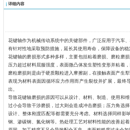
详细内容
花键轴作为机械传动系统中的关键部件，广泛应用于汽车、
有针对性地采取预防措施，延长其使用寿命，保障设备的稳
花键轴的磨损形式多种多样，主要包括粘着磨损、磨粒磨损
压力超过材料屈服强度，表面微凸体发生塑性变形并粘着，
磨粒磨损则是由于硬质颗粒进入摩擦副，在接触表面产生犁
表现为材料表面因循环应力作用而产生裂纹并扩展，最终
出。
导致花键轴磨损的原因可以从设计、材料、制造、使用和维
过小会导致干涉磨损，过大则会造成冲击磨损；压力角选择
设计、整体刚度匹配等都需要充分考虑。材料选择同样影
钢、渗碳钢、氮化钢等。热处理工艺对材料性能的改善起着
原因。加工精度不足会导致配合不良，表面粗糙度过大会加